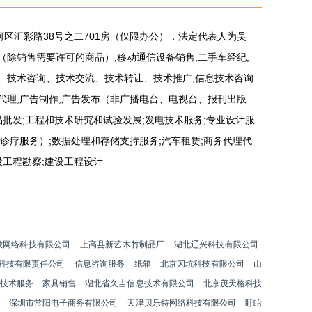
河区汇彩路38号之二701房（仅限办公），法定代表人为吴
（除销售需要许可的商品）;移动通信设备销售;二手车经纪;
发、技术咨询、技术交流、技术转让、技术推广;信息技术咨询
代理;广告制作;广告发布（非广播电台、电视台、报刊出版
品批发;工程和技术研究和试验发展;发电技术服务;专业设计服
含诊疗服务）;数据处理和存储支持服务;汽车租赁;商务代理代
设工程勘察;建设工程设计
潋网络科技有限公司
上高县新艺木竹制品厂
湖北辽兴科技有限公司
科技有限责任公司
信息咨询服务
纸箱
北京闪坑科技有限公司
山
技术服务
家具销售
湖北省久吉信息技术有限公司
北京茂天格科技
深圳市常阳电子商务有限公司
天津贝乐特网络科技有限公司
盱眙