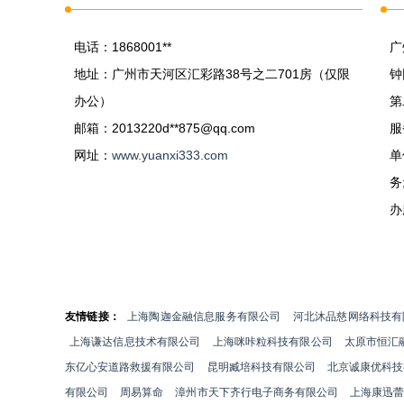
电话：1868001**
广
地址：广州市天河区汇彩路38号之二701房（仅限
钟
办公）
第
邮箱：2013220d**
875@qq.com
服
网址：
www.yuanxi333.com
单
务
办
友情链接：
上海陶迦金融信息服务有限公司
河北沐品慈网络科技有
上海谦达信息技术有限公司
上海咪咔粒科技有限公司
太原市恒汇
东亿心安道路救援有限公司
昆明臧培科技有限公司
北京诚康优科技
有限公司
周易算命
漳州市天下齐行电子商务有限公司
上海康迅