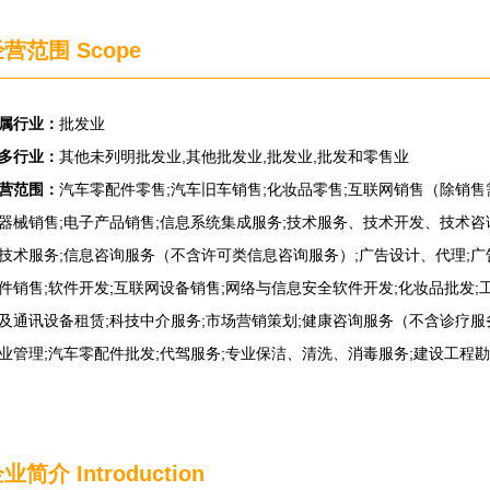
营范围 Scope
属行业：
批发业
多行业：
其他未列明批发业,其他批发业,批发业,批发和零售业
营范围：
汽车零配件零售;汽车旧车销售;化妆品零售;互联网销售（除销售
器械销售;电子产品销售;信息系统集成服务;技术服务、技术开发、技术咨
技术服务;信息咨询服务（不含许可类信息咨询服务）;广告设计、代理;广
件销售;软件开发;互联网设备销售;网络与信息安全软件开发;化妆品批发;
及通讯设备租赁;科技中介服务;市场营销策划;健康咨询服务（不含诊疗服
业管理;汽车零配件批发;代驾服务;专业保洁、清洗、消毒服务;建设工程勘
企业简介
Introduction