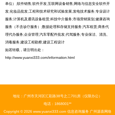
单位）;软件销售;软件开发;互联网设备销售;网络与信息安全软件开
发;化妆品批发;工程和技术研究和试验发展;发电技术服务;专业设计
服务;计算机及通讯设备租赁;科技中介服务;市场营销策划;健康咨询
服务（不含诊疗服务）;数据处理和存储支持服务;汽车租赁;商务代
理代办服务;企业管理;汽车零配件批发;代驾服务;专业保洁、清洗、
消毒服务;建设工程勘察;建设工程设计
如若转载，请注明出处：
http://www.yuanxi333.com/information.html
地址：广州市天河区汇彩路38号之二701房（仅限办公）
电话：1868001**
Copyright © 2026
www.yuanxi333.com
信息咨询服务
广州源喜网络