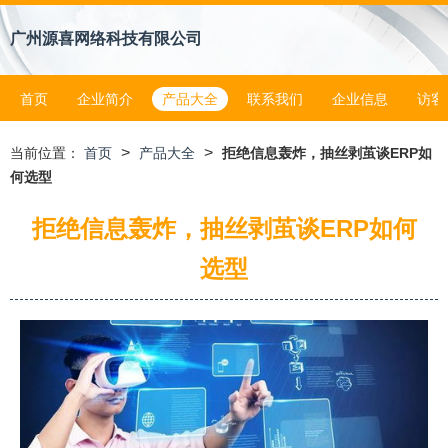
广州源喜网络科技有限公司
首页
企业简介
产品大全
联系我们
企业信息
访客
>
>
当前位置：
首页
产品大全
拒绝信息轰炸，抽丝剥茧谈ERP如
何选型
拒绝信息轰炸，抽丝剥茧谈ERP如何
选型