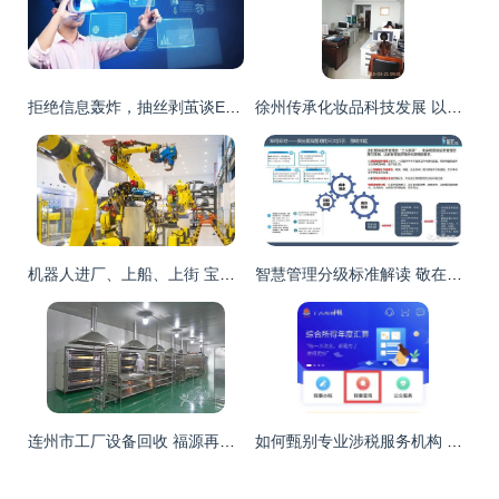
拒绝信息轰炸，抽丝剥茧谈ERP如何选型
徐州传承化妆品科技发展 以信息赋能美丽产业
机器人进厂、上船、上街 宝山老工业基地奏响赛博旋律
智慧管理分级标准解读 敬在信息产品及服务全面支持医院智慧管理等级评价信息咨询服务
连州市工厂设备回收 福源再生资源专业服务，覆盖全广东客户
如何甄别专业涉税服务机构 信息咨询服务的实用查询指南