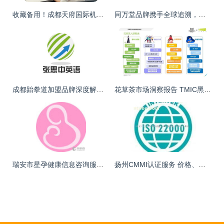
收藏备用！成都天府国际机场官方客服电话全面上线，一站式获取出行信息
同万堂品牌携手全球追溯，开启全系列产品溯源防伪新纪元
成都跆拳道加盟品牌深度解析 如何选择与投资概览
花草茶市场洞察报告 TMIC黑马工厂与艾瑞咨询视角下的品类机遇与挑战
瑞安市星孕健康信息咨询服务中心 专业护航，孕育未来
扬州CMMI认证服务 价格、种类与供应商详解