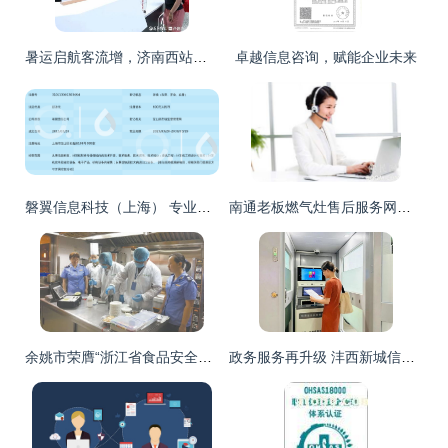
暑运启航客流增，济南西站全方位咨询服务贴心护航
卓越信息咨询，赋能企业未来
磐翼信息科技（上海） 专业信息咨询服务，助力企业决策与创新
南通老板燃气灶售后服务网点与咨询电话指南
余姚市荣膺“浙江省食品安全市”称号 信息咨询服务助力舌尖安全新标杆
政务服务再升级 沣西新城信用报告自助查询机上线，开启便捷信息咨询服务新篇章