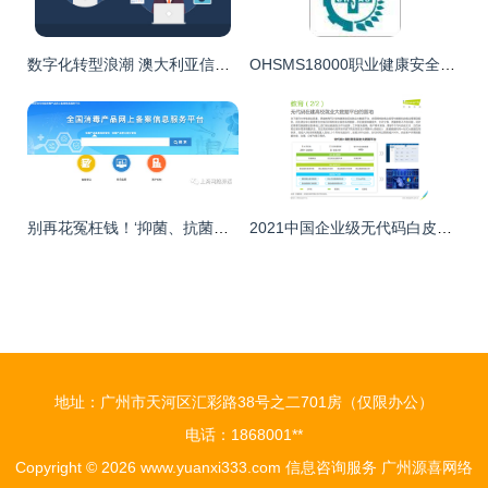
数字化转型浪潮 澳大利亚信息技术基础设施如何驱动业务创新
OHSMS18000职业健康安全认证 专业可信赖的南京网尚信息咨询服务中心
别再花冤枉钱！‘抑菌、抗菌、灭菌’产品大不同，一文教你精准识别
2021中国企业级无代码白皮书 赋能业务创新，驱动数字化转型
地址：广州市天河区汇彩路38号之二701房（仅限办公）
电话：1868001**
Copyright © 2026
www.yuanxi333.com
信息咨询服务
广州源喜网络