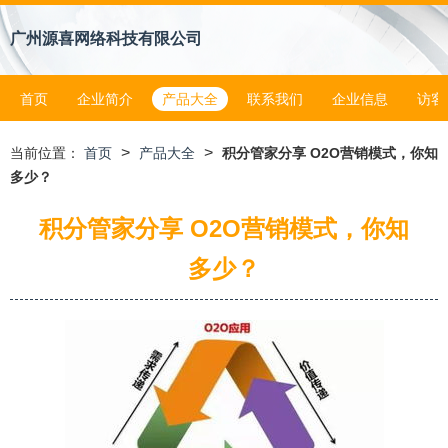
广州源喜网络科技有限公司
首页
企业简介
产品大全
联系我们
企业信息
访客
>
>
当前位置：
首页
产品大全
积分管家分享 O2O营销模式，你知
多少？
积分管家分享 O2O营销模式，你知
多少？