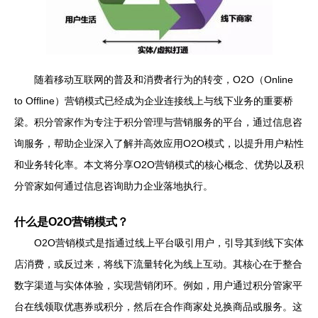
随着移动互联网的普及和消费者行为的转变，O2O（Online
to Offline）营销模式已经成为企业连接线上与线下业务的重要桥
梁。积分管家作为专注于积分管理与营销服务的平台，通过信息咨
询服务，帮助企业深入了解并高效应用O2O模式，以提升用户粘性
和业务转化率。本文将分享O2O营销模式的核心概念、优势以及积
分管家如何通过信息咨询助力企业落地执行。
什么是O2O营销模式？
O2O营销模式是指通过线上平台吸引用户，引导其到线下实体
店消费，或反过来，将线下流量转化为线上互动。其核心在于整合
数字渠道与实体体验，实现营销闭环。例如，用户通过积分管家平
台在线领取优惠券或积分，然后在合作商家处兑换商品或服务。这