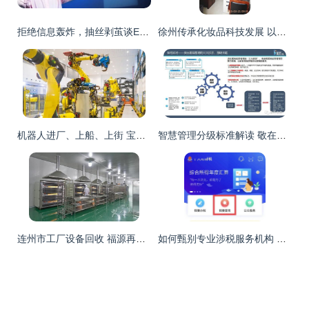
拒绝信息轰炸，抽丝剥茧谈ERP如何选型
徐州传承化妆品科技发展 以信息赋能美丽产业
机器人进厂、上船、上街 宝山老工业基地奏响赛博旋律
智慧管理分级标准解读 敬在信息产品及服务全面支持医院智慧管理等级评价信息咨询服务
连州市工厂设备回收 福源再生资源专业服务，覆盖全广东客户
如何甄别专业涉税服务机构 信息咨询服务的实用查询指南