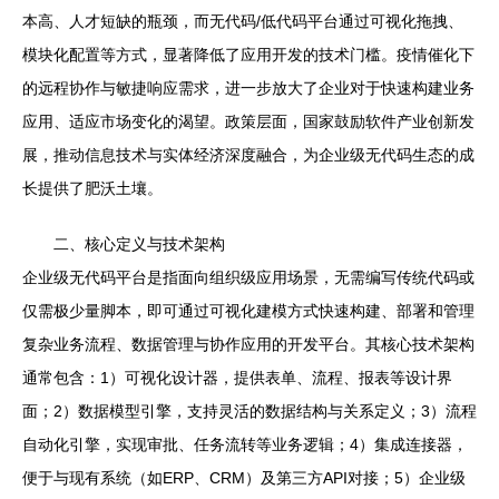
本高、人才短缺的瓶颈，而无代码/低代码平台通过可视化拖拽、
模块化配置等方式，显著降低了应用开发的技术门槛。疫情催化下
的远程协作与敏捷响应需求，进一步放大了企业对于快速构建业务
应用、适应市场变化的渴望。政策层面，国家鼓励软件产业创新发
展，推动信息技术与实体经济深度融合，为企业级无代码生态的成
长提供了肥沃土壤。
二、核心定义与技术架构
企业级无代码平台是指面向组织级应用场景，无需编写传统代码或
仅需极少量脚本，即可通过可视化建模方式快速构建、部署和管理
复杂业务流程、数据管理与协作应用的开发平台。其核心技术架构
通常包含：1）可视化设计器，提供表单、流程、报表等设计界
面；2）数据模型引擎，支持灵活的数据结构与关系定义；3）流程
自动化引擎，实现审批、任务流转等业务逻辑；4）集成连接器，
便于与现有系统（如ERP、CRM）及第三方API对接；5）企业级