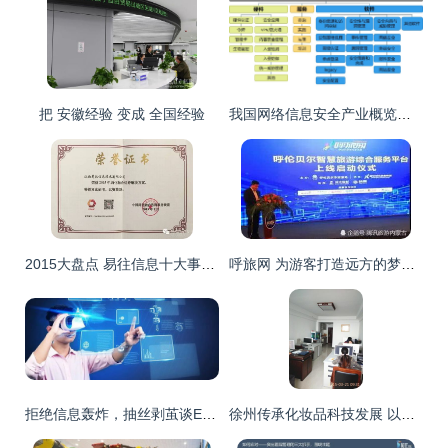
把 安徽经验 变成 全国经验
我国网络信息安全产业概览与信息咨询服务发展分析
2015大盘点 易往信息十大事件引领自动化新风向
呼旅网 为游客打造远方的梦，以信息咨询服务点亮旅行灵感
拒绝信息轰炸，抽丝剥茧谈ERP如何选型
徐州传承化妆品科技发展 以信息赋能美丽产业