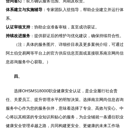
合同签订
：双方确认服务范围、周期及权责。
体系建立与实施辅导
：专家团队入驻指导，帮助企业建立并运行体
系。
认证审核支持
：协助企业准备审核，直至成功获证。
持续改进服务
：提供获证后的维护与优化建议，确保持续符合性。
（注：具体的服务图片、详细价目表及更多案例介绍，可通过
阿土伯交易网等平台上的官方供应信息页面或直接联系南京网尚信
息咨询服务中心获取。）
四、
选择OHSMS18000职业健康安全认证，是企业履行社会责
任、关爱员工、提升管理水平的明智决策。选择南京网尚信息咨询
服务中心作为您的服务伙伴，意味着选择了专业、高效与安心。中
心将以其精湛的专业知识和贴心的服务，为企业铺就一条通往职业
健康安全管理卓越之路，共同构建更安全、更健康的未来工作场