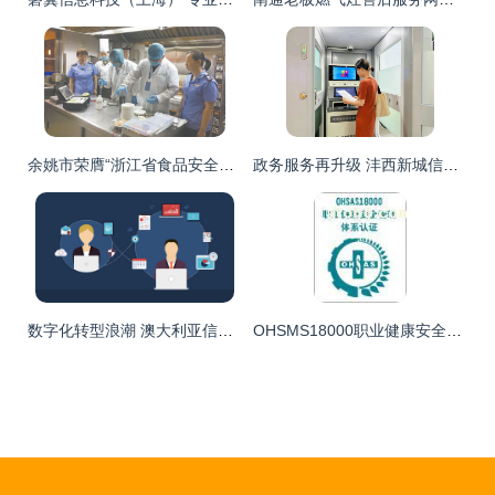
余姚市荣膺“浙江省食品安全市”称号 信息咨询服务助力舌尖安全新标杆
政务服务再升级 沣西新城信用报告自助查询机上线，开启便捷信息咨询服务新篇章
数字化转型浪潮 澳大利亚信息技术基础设施如何驱动业务创新
OHSMS18000职业健康安全认证 专业可信赖的南京网尚信息咨询服务中心