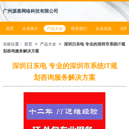
广州源喜网络科技有限公司
首页
企业简介
产品大全
联系我们
企业信息
访客
>
>
当前位置：
首页
产品大全
深圳日东电 专业的深圳市系统IT规
划咨询服务解决方案
深圳日东电 专业的深圳市系统IT规
划咨询服务解决方案